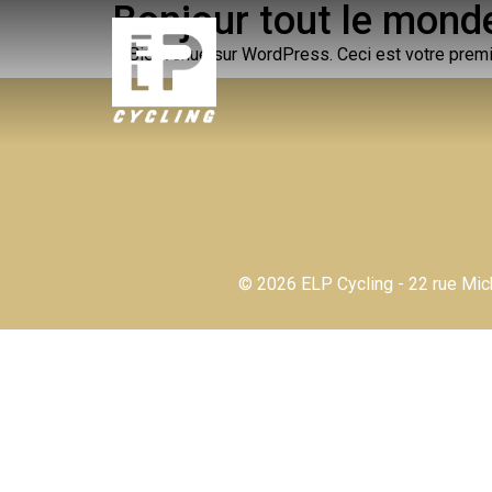
Bonjour tout le monde
Bienvenue sur WordPress. Ceci est votre premie
© 2026 ELP Cycling - 22 rue Mich